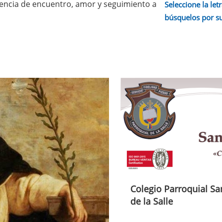
iencia de encuentro, amor y seguimiento a
Seleccione la letr
búsquelos por s
Colegio Parroquial Sa
de la Salle