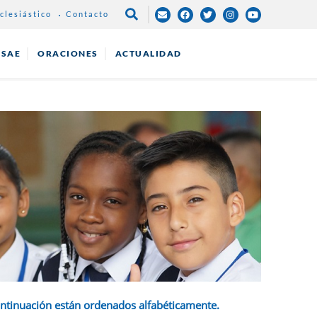
clesiástico
Contacto
NAVEGACIÓN
PRINCIPAL
ESAE
ORACIONES
ACTUALIDAD
ontinuación están ordenados alfabéticamente.