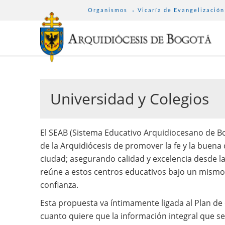
SUB
Pasar
Organismos
Vicaría de Evangelización
MENU
al
ARCHDIOCESE
contenido
principal
Universidad y Colegios
El SEAB (Sistema Educativo Arquidiocesano de Bo
de la Arquidiócesis de promover la fe y la buena 
ciudad; asegurando calidad y excelencia desde l
reúne a estos centros educativos bajo un mismo s
confianza.
Esta propuesta va íntimamente ligada al Plan de 
cuanto quiere que la información integral que se 