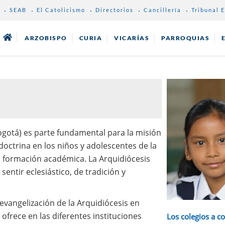
SEAB
El Catolicismo
Directorios
Cancillería
Tribunal E
ARZOBISPO
CURIA
VICARÍAS
PARROQUIAS
gotá) es parte fundamental para la misión
doctrina en los niños y adolescentes de la
a formación académica. La Arquidiócesis
entir eclesiástico, de tradición y
evangelización de la Arquidiócesis en
ofrece en las diferentes instituciones
Los colegios a c